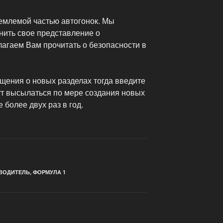
емлемой частью автогонок. Мы
нить свое представление о
лагаем Вам прочитать о безопасности в
щения о новых разделах тогда введите
ут высылаться по мере создания новых
 более двух раз в год.
ВОДИТЕЛЬ
,
ФОРМУЛА 1