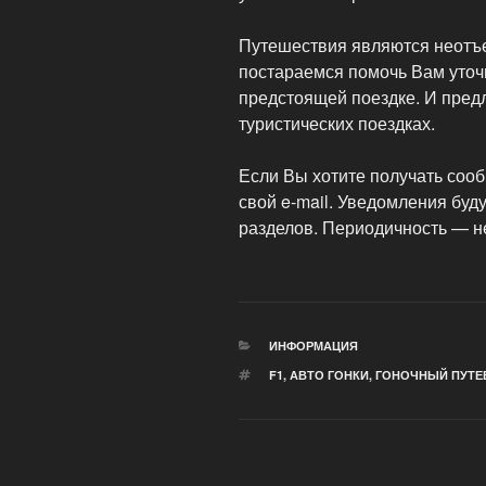
Путешествия являются неотъ
постараемся помочь Вам уточ
предстоящей поездке. И пред
туристических поездках.
Если Вы хотите получать сооб
свой e-mail. Уведомления буд
разделов. Периодичность — не
РУБРИКИ
ИНФОРМАЦИЯ
МЕТКИ
F1
,
АВТО ГОНКИ
,
ГОНОЧНЫЙ ПУТЕ