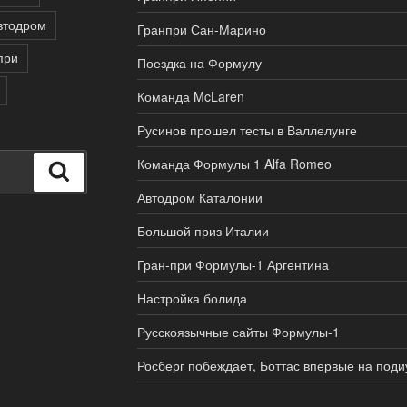
втодром
Гранпри Сан-Марино
при
Поездка на Формулу
Команда McLaren
Русинов прошел тесты в Валлелунге
Команда Формулы 1 Alfa Romeo
Поиск
Автодром Каталонии
Большой приз Италии
Гран-при Формулы-1 Аргентина
Настройка болида
Русскоязычные сайты Формулы-1
Росберг побеждает, Боттас впервые на под