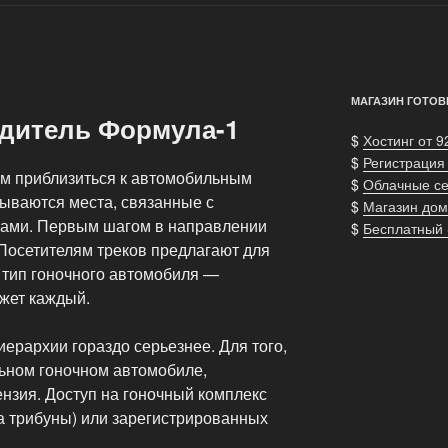
МАГАЗИН ГОТОВ
дитель Формула-1
$
Хостинг от 9
$
Регистрация
м приблизиться к автомобильным
$
Облачные с
сываются места, связанные с
$
Магазин дом
ами. Первым шагом в направлении
$
Бесплатный
 Посетителям треков предлагают для
 тип гоночного автомобиля —
жет каждый.
ерархии гораздо серьезнее. Для того,
ьном гоночном автомобиле,
нзия. Доступ на гоночный комплекс
на трибуны) или зарегистрированных