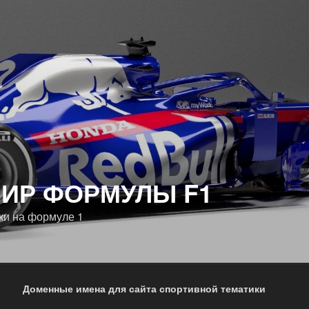
ИР ФОРМУЛЫ F1
ки на формуле 1
Доменные имена для сайта спортивной тематики