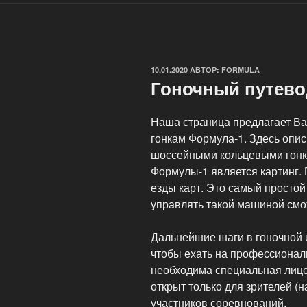
ОПУБЛИКОВАНО
10.01.2020
АВТОР:
FORMULA
Гоночный путево
Наша страница предлагает Ва
гонкам Формула-1. Здесь опи
шоссейными кольцевыми гонк
Формулы-1 является картинг.
езды карт. Это самый простой
управлять такой машиной смо
Дальнейшие шаги в гоночной и
чтобы ехать на профессионал
необходима специальная лице
открыт только для зрителей (
участников соревнований.