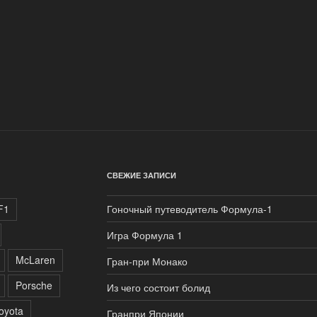
СВЕЖИЕ ЗАПИСИ
F1
Гоночный путеводитель Формула-1
Игра Формула 1
McLaren
Гран-при Монако
Porsche
Из чего состоит болид
oyota
Гранпри Японии