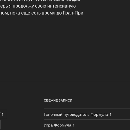
еперь я продолжу свою интенсивную
ном, пока еще есть время до Гран-При
СВЕЖИЕ ЗАПИСИ
F1
Гоночный путеводитель Формула-1
Игра Формула 1