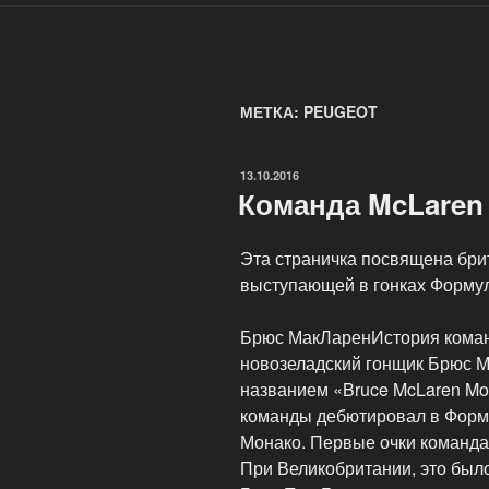
МЕТКА: PEUGEOT
ОПУБЛИКОВАНО
13.10.2016
Команда McLaren
Эта страничка посвящена бри
выступающей в гонках Формул
Брюс МакЛаренИстория команд
новозеладский гонщик Брюс М
названием «Bruce McLaren Mot
команды дебютировал в Форму
Монако. Первые очки команда 
При Великобритании, это было