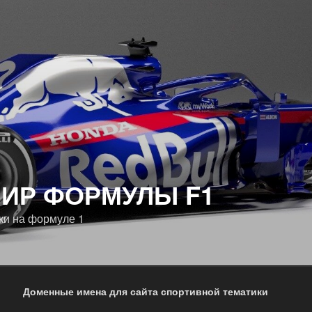
ИР ФОРМУЛЫ F1
ки на формуле 1
Доменные имена для сайта спортивной тематики