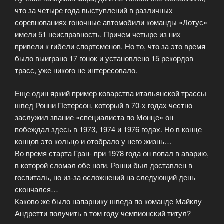
что за четыре года выступлений в различных
соревнованиях гоночные автомобили команды «Лотус»
имели 51 неисправность. Причем четыре из них
привели к гибели спортсменов. Но то, что за это время
было выиграно 17 гонок и установлено 15 рекордов
трасс, уже никого не интересовало.
Еще один яркий пример коварства итальянской трассы
швед Ронни Петерсон, который в 70-х годах честно
заслужил звание «специалиста по Монце» он
побеждал здесь в 1973, 1974 и 1976 годах. Но в конце
концов это кольцо и отобрало у него жизнь…
Во время старта Гран- при 1978 года он попал в аварию,
в которой сломал обе ноги. Ронни был доставлен в
госпиталь, но из-за осложнений на следующий день
скончался…
Каково же было напарнику шведа по команде Майклу
Андретти получить в том году чемпионский титул?