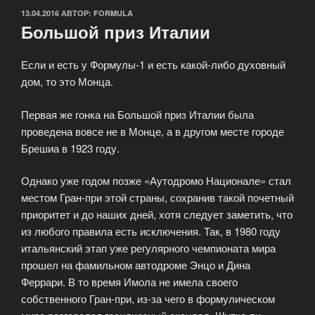
ОПУБЛИКОВАНО
13.04.2016
АВТОР:
FORMULA
Большой приз Италии
Если и есть у Формулы-1 и есть какой-либо духовный
дом, то это Монца.
Первая же гонка на Большой приз Италии была
проведена вовсе не в Монце, а в другом месте городе
Брешиа в 1923 году.
Однако уже годом позже «Аутодромо Национале» стал
местом Гран-при этой страны, сохранив такой почетный
приоритет и до наших дней, хотя следует заметить, что
из любого правила есть исключения. Так, в 1980 году
итальянский этап уже регулярного чемпионата мира
прошел на фамильном автодроме Энцо и Дина
Феррари. В то время Имола не имела своего
собственного Гран-при, из-за чего в формулическом