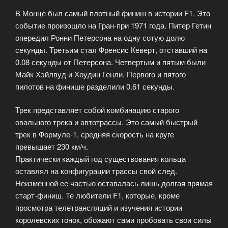
В Монце был самый плотный финиш в истории F1. Это
событие произошло на Гран-при 1971 года. Питер Гетин
опередил Ронни Петерсона на одну сотую долю
секунды. Третьим стал Френсис Кеверт, отставший на
0.08 секунды от Петерсона. Четвертым и пятым были
Майк Хэйлвуд и Хоудин Генли. Первого и пятого
пилотов на финише разделили 0.61 секунды.
Трек представляет собой комбинацию старого
овального трека и автотрассы. Это самый быстрый
трек в Формуле-1, средняя скорость на круге
превышает 230 км/ч.
Практически каждый год существования кольца
оставлял на конфигурации трассы свой след.
Неизменной ее частью оставалась лишь долгая прямая
старт-финиш. Те любители F1, которые, кроме
просмотра телетрансляций и изучения истории
королевских гонок, обожают сами пробовать свои силы