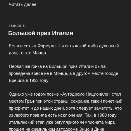
Читать далее
«Команда
McLaren»
ОПУБЛИКОВАНО
13.04.2016
Большой приз Италии
Если и есть у Формулы-1 и есть какой-либо духовный
дом, то это Монца.
Первая же гонка на Большой приз Италии была
проведена вовсе не в Монце, а в другом месте городе
Брешиа в 1923 году.
Однако уже годом позже «Аутодромо Национале» стал
местом Гран-при этой страны, сохранив такой почетный
приоритет и до наших дней, хотя следует заметить, что
из любого правила есть исключения. Так, в 1980 году
итальянский этап уже регулярного чемпионата мира
прошел на фамильном автодроме Энцо и Дина