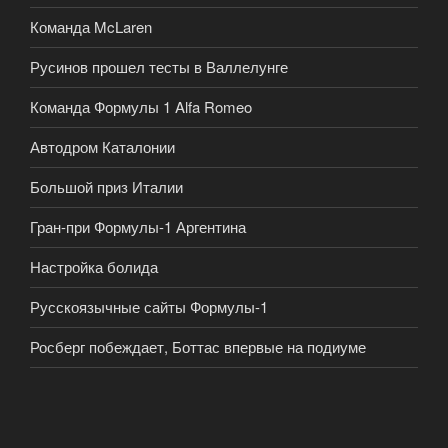
Команда McLaren
Русинов прошел тесты в Валлелунге
Команда Формулы 1 Alfa Romeo
Автодром Каталонии
Большой приз Италии
Гран-при Формулы-1 Аргентина
Настройка болида
Русскоязычные сайты Формулы-1
Росберг побеждает, Боттас впервые на подиуме