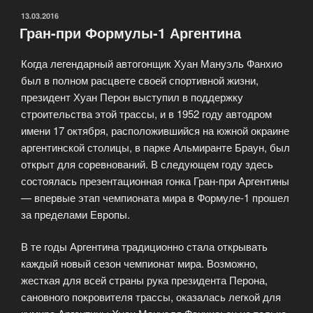
ОПУБЛИКОВАНО
13.03.2016
Гран-при Формулы-1 Аргентина
Когда легендарный автогонщик Хуан Мануэль Фанхио
был в полном расцвете своей спортивной жизни,
президент Хуан Перон выступил в поддержку
строительства этой трассы, и в 1952 году автодром
имени 17 октября, расположившийся на южной окраине
аргентинской столицы, в парке Альмиранте Браун, был
открыт для соревнований. В следующем году здесь
состоялась презентационная гонка Гран-при Аргентины
— впервые этап чемпионата мира в Формуле-1 прошел
за пределами Европы.
В те годы Аргентина традиционно стала открывать
каждый новый сезон чемпионат мира. Возможно,
жесткая для всей страны рука президента Перона,
сановного покровителя трассы, оказалась легкой для