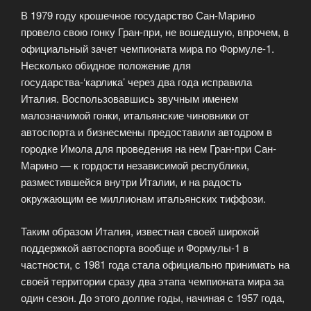
В 1979 году крошечное государство Сан-Марино
провело свою гонку Гран-при, не вошедшую, впрочем, в
официальный зачет чемпионата мира по Формуле-1.
Несколько обидное положение для
государства-‘карлика’ через два года исправила
Италия. Воспользовавшись звучным именем
малозначимой гонки, итальянские чиновники от
автоспорта и бизнесмены предоставили автодром в
городке Имола для проведения на нем Гран-при Сан-
Марино — к гордости независимой республики,
разместившейся внутри Италии, и на радость
окружающим ее миллионам итальянских тиффози.
Таким образом Италия, известная своей широкой
поддержкой автоспорта вообще и Формулы-1 в
частности, с 1981 года стала официально принимать на
своей территории сразу два этапа чемпионата мира за
один сезон. До этого долгие годы, начиная с 1957 года,