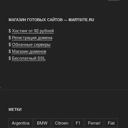
стра
записям
МАГАЗИН ГОТОВЫХ САЙТОВ — MARTSITE.RU
$
Хостинг от 92 рублей
$
Регистрация домена
$
Облачные серверы
$
Магазин доменов
$
Бесплатный SSL
.
МЕТКИ
Argentina
BMW
Citroen
F1
Ferrari
Fiat