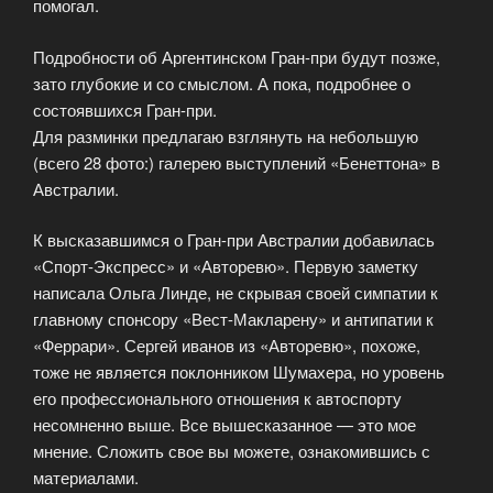
помогал.
Подробности об Аргентинском Гран-при будут позже,
зато глубокие и со смыслом. А пока, подробнее о
состоявшихся Гран-при.
Для разминки предлагаю взглянуть на небольшую
(всего 28 фото:) галерею выступлений «Бенеттона» в
Австралии.
К высказавшимся о Гран-при Австралии добавилась
«Спорт-Экспресс» и «Авторевю». Первую заметку
написала Ольга Линде, не скрывая своей симпатии к
главному спонсору «Вест-Макларену» и антипатии к
«Феррари». Сергей иванов из «Авторевю», похоже,
тоже не является поклонником Шумахера, но уровень
его профессионального отношения к автоспорту
несомненно выше. Все вышесказанное — это мое
мнение. Сложить свое вы можете, ознакомившись с
материалами.