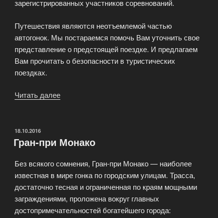
зарегистрированных участников соревнований.
Путешествия являются неотъемлемой частью
автогонок. Мы постараемся помочь Вам уточнить свое
представление о предстоящей поездке. И предлагаем
Вам прочитать о безопасности в туристических
поездках.
Читать далее
«Гоночный
путеводитель
Формула-1»
ОПУБЛИКОВАНО
18.10.2016
Гран-при Монако
Без всякого сомнения, Гран-при Монако — наиболее
известная в мире гонка по городским улицам. Трасса,
достаточно тесная и ограниченная по краям мощными
заграждениями, проложена вокруг главных
достопримечательностей богатейшего города: