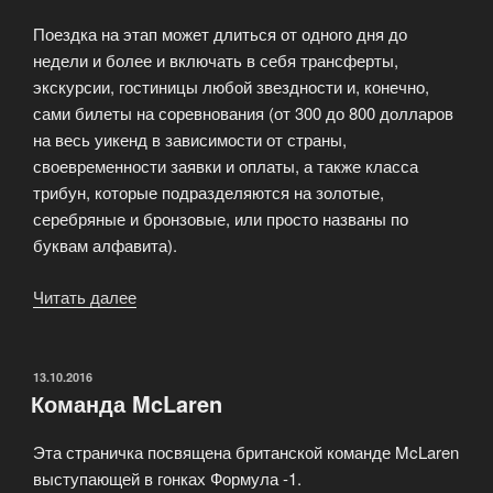
Поездка на этап может длиться от одного дня до
недели и более и включать в себя трансферты,
экскурсии, гостиницы любой звездности и, конечно,
сами билеты на соревнования (от 300 до 800 долларов
на весь уикенд в зависимости от страны,
своевременности заявки и оплаты, а также класса
трибун, которые подразделяются на золотые,
серебряные и бронзовые, или просто названы по
буквам алфавита).
Читать далее
«Поездка
на
Формулу»
ОПУБЛИКОВАНО
13.10.2016
Команда McLaren
Эта страничка посвящена британской команде McLaren
выступающей в гонках Формула -1.