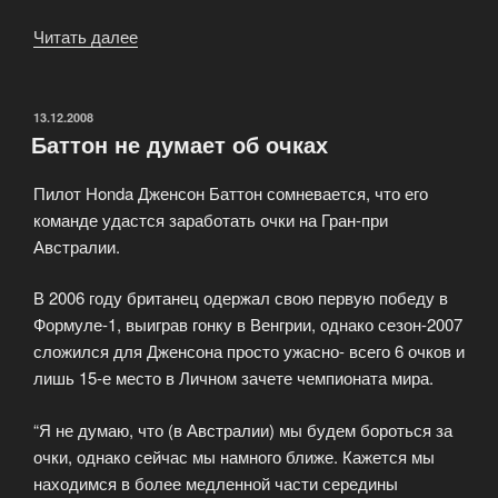
Читать далее
«Анонсы
гонок»
ОПУБЛИКОВАНО
13.12.2008
Баттон не думает об очках
Пилот Honda Дженсон Баттон сомневается, что его
команде удастся заработать очки на Гран-при
Австралии.
В 2006 году британец одержал свою первую победу в
Формуле-1, выиграв гонку в Венгрии, однако сезон-2007
сложился для Дженсона просто ужасно- всего 6 очков и
лишь 15-е место в Личном зачете чемпионата мира.
“Я не думаю, что (в Австралии) мы будем бороться за
очки, однако сейчас мы намного ближе. Кажется мы
находимся в более медленной части середины