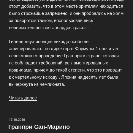
стоит добавить, что в этом месте зрителям находиться
было строжайше запрещено, и они пробрались на холм
за поворотом тайком, воспользовавшись
невнимательностью стюардов трассы.
Гибель двух японцев никогда особо не
афишировалась, но директорат Формупы-1 посчитал
невозможным проведение Гран-при в стране, которая
не соблюдает требований, регламентированных
правилами, причем до такой степени, что это приводит
к смертельному исходу . Япония на десять лет была
вычеркнута из чемпионата.
Читать далее
«Гранпри
Японии»
ОПУБЛИКОВАНО
17.10.2016
Гранпри Сан-Марино