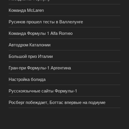
Команда McLaren
Русинов прошел тесты в Валлелунге
Команда Формулы 1 Alfa Romeo
Автодром Каталонии
Большой приз Италии
Гран-при Формулы-1 Аргентина
Настройка болида
Русскоязычные сайты Формулы-1
Росберг побеждает, Боттас впервые на подиуме