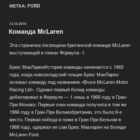
МЕТКА: FORD
ОПУБЛИКОВАНО
13.10.2016
Команда McLaren
Эта страничка посвящена британской команде McLaren
выступающей в гонках Формула -1.
Брюс МакЛаренИстория команды начинается с 1963
года, когда новозеладский гонщик Брюс МакЛарен
основал команду под названием «Bruce McLaren Motor
Racing Ltd». Однако первый болид команды
дебютировал в Формуле — 1 лишь в 1966 году в Гран-
При Монако. Первые очки команда получила в том же
1966 году в Гран-При Великобритании, это было 6-е
место. Первая победа в гонке в Гран-При Бельгии в
1968 году, одержал ее сам Брюс Макларен на болиде
McLaren Ford.