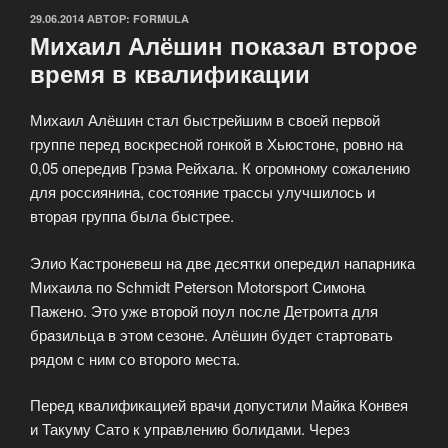
ОПУБЛИКОВАНО
29.06.2014
АВТОР:
FORMULA
Михаил Алёшин показал второе
время в квалификации
Михаил Алёшин стал быстрейшим в своей первой
группе перед воскресной гонкой в Хьюстоне, ровно на
0,05 опередив Грэма Рейхала. К огромному сожалению
для россиянина, состояние трассы улучшилось и
вторая группа была быстрее.
Элио Кастроневеш на две десятки опередил напарника
Михаила по Schmidt Peterson Motorsport Симона
Пажено. Это уже второй поул после Детроита для
бразильца в этом сезоне. Алёшин будет стартовать
рядом с ним со второго места.
Перед квалификацией врачи допустили Майка Конвея
и Такуму Сато к управлению болидами. Через