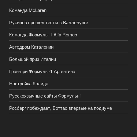
Команда McLaren
Русинов прошел тесты в Валлелунге
Команда Формулы 1 Alfa Romeo
Автодром Каталонии
Большой приз Италии
Гран-при Формулы-1 Аргентина
Настройка болида
Русскоязычные сайты Формулы-1
Росберг побеждает, Боттас впервые на подиуме